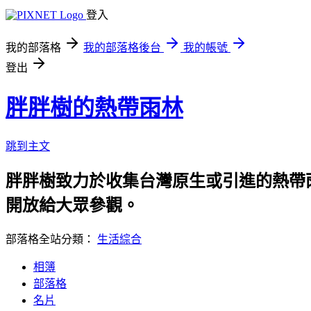
登入
我的部落格
我的部落格後台
我的帳號
登出
胖胖樹的熱帶雨林
跳到主文
胖胖樹致力於收集台灣原生或引進的熱帶
開放給大眾參觀。
部落格全站分類：
生活綜合
相簿
部落格
名片