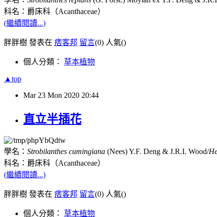
科名：爵床科（
Acanthaceae
）
(繼續閱讀...)
胖胖樹 發表在
痞客邦
留言
(0)
人氣(
)
個人分類：
草本植物
▲top
Mar
23
Mon
2020
20:44
直立半插花
學名：
Strobilanthes cumingiana
(Nees) Y.F. Deng & J.R.I. Wood/
He
科名：爵床科（
Acanthaceae
）
(繼續閱讀...)
胖胖樹 發表在
痞客邦
留言
(0)
人氣(
)
個人分類：
草本植物