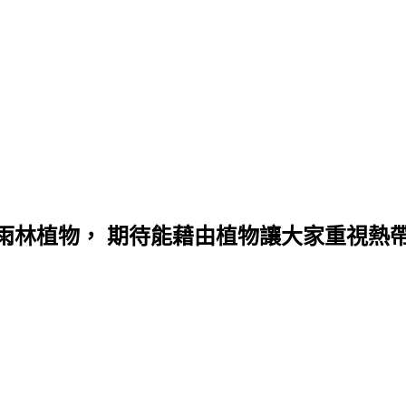
雨林植物， 期待能藉由植物讓大家重視熱