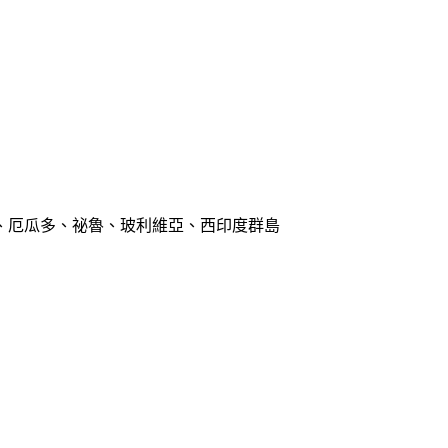
、厄瓜多、祕魯、玻利維亞、西印度群島