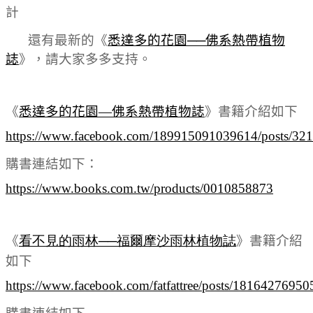
計
還有最新的《
悉達多的花園
──
佛系熱帶植物
誌
》，請大家多多支持。
《
悉達多的花園—佛系熱帶植物誌
》書籍介紹如下
https://www.facebook.com/189915091039614/posts/3
購書連結如下：
https://www.books.com.tw/products/0010858873
《
看不見的雨林
──
福爾摩沙雨林植物誌
》
書籍
介紹
如下
https://www.facebook.com/fatfattree/posts/1816427695