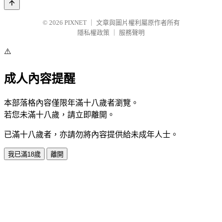
© 2026
PIXNET
｜
文章與圖片權利屬原作者所有
隱私權政策
｜
服務聲明
⚠️
成人內容提醒
本部落格內容僅限年滿十八歲者瀏覽。
若您未滿十八歲，請立即離開。
已滿十八歲者，亦請勿將內容提供給未成年人士。
我已滿18歲
離開