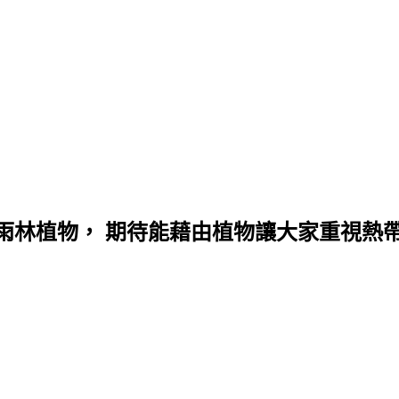
雨林植物， 期待能藉由植物讓大家重視熱