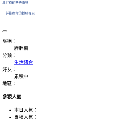
胖胖樹的熱帶雨林
一併推廣你的粉絲專頁
暱稱：
胖胖樹
分類：
生活綜合
好友：
累積中
地區：
參觀人氣
本日人氣：
累積人氣：