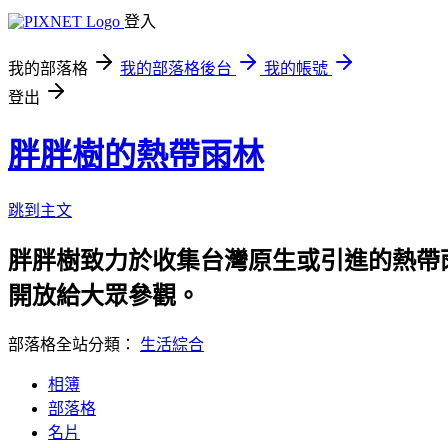
登入
我的部落格
我的部落格後台
我的帳號
登出
胖胖樹的熱帶雨林
跳到主文
胖胖樹致力於收集台灣原生或引進的熱帶
開放給大眾參觀。
部落格全站分類：
生活綜合
相簿
部落格
名片