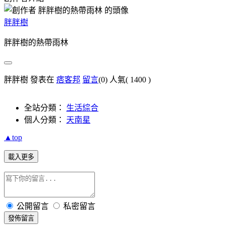
胖胖樹
胖胖樹的熱帶雨林
胖胖樹 發表在
痞客邦
留言
(0)
人氣(
1400
)
全站分類：
生活綜合
個人分類：
天南星
▲top
載入更多
公開留言
私密留言
發佈留言