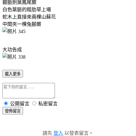
銀脈劍葉鳳尾蕨
白色葉脈的粗肋草上場
蛇木上直接來兩棵山蘇花
中間夾一棵兔腳蕨
大功告成
載入更多
公開留言
私密留言
發佈留言
請先
登入
以發表留言。