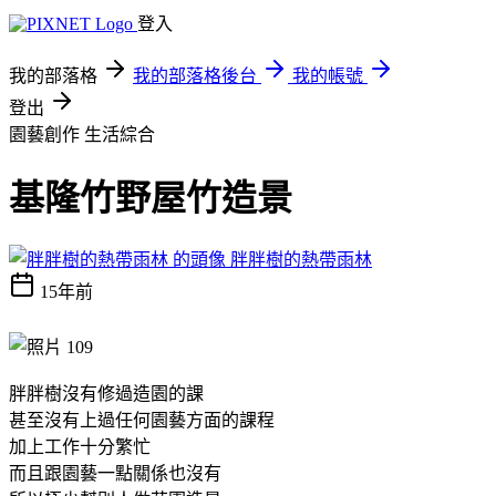
登入
我的部落格
我的部落格後台
我的帳號
登出
園藝創作
生活綜合
基隆竹野屋竹造景
胖胖樹的熱帶雨林
15年前
胖胖樹沒有修過造園的課
甚至沒有上過任何園藝方面的課程
加上工作十分繁忙
而且跟
園藝
一點關係也沒有