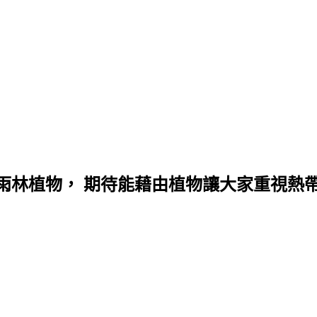
雨林植物， 期待能藉由植物讓大家重視熱