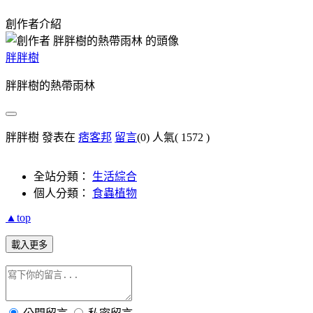
創作者介紹
胖胖樹
胖胖樹的熱帶雨林
胖胖樹 發表在
痞客邦
留言
(0)
人氣(
1572
)
全站分類：
生活綜合
個人分類：
食蟲植物
▲top
載入更多