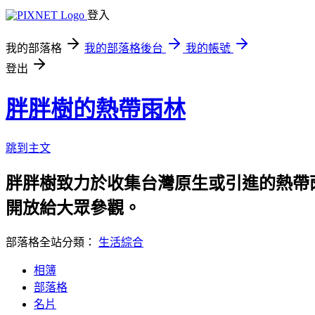
登入
我的部落格
我的部落格後台
我的帳號
登出
胖胖樹的熱帶雨林
跳到主文
胖胖樹致力於收集台灣原生或引進的熱帶
開放給大眾參觀。
部落格全站分類：
生活綜合
相簿
部落格
名片