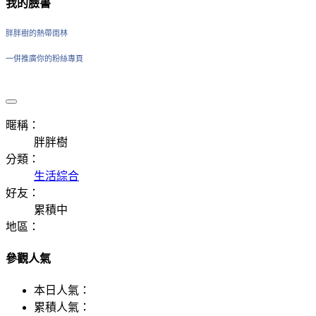
我的臉書
胖胖樹的熱帶雨林
一併推廣你的粉絲專頁
暱稱：
胖胖樹
分類：
生活綜合
好友：
累積中
地區：
參觀人氣
本日人氣：
累積人氣：