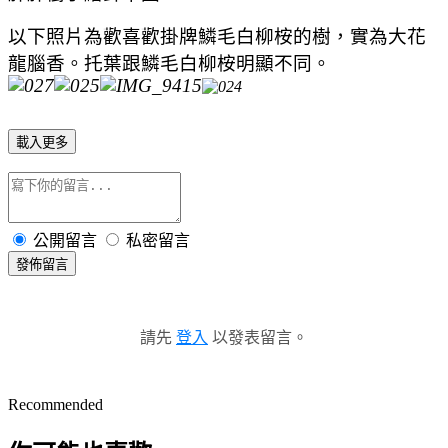
以下照片為歡喜歡掛牌
鱗毛白柳桉的樹，實為大花
龍腦香。托葉跟
鱗毛白柳桉明顯不同。
載入更多
公開留言
私密留言
發佈留言
請先
登入
以發表留言。
Recommended