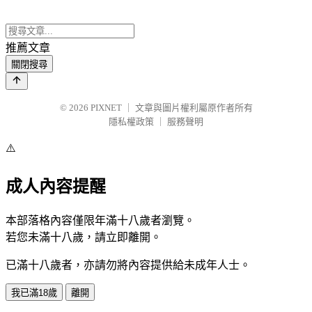
推薦文章
關閉搜尋
© 2026
PIXNET
｜
文章與圖片權利屬原作者所有
隱私權政策
｜
服務聲明
⚠️
成人內容提醒
本部落格內容僅限年滿十八歲者瀏覽。
若您未滿十八歲，請立即離開。
已滿十八歲者，亦請勿將內容提供給未成年人士。
我已滿18歲
離開