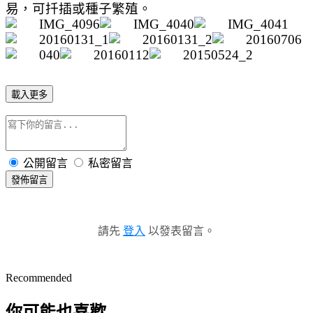
易，可扦插或種子繁殖。
載入更多
公開留言
私密留言
發佈留言
請先
登入
以發表留言。
Recommended
你可能也喜歡