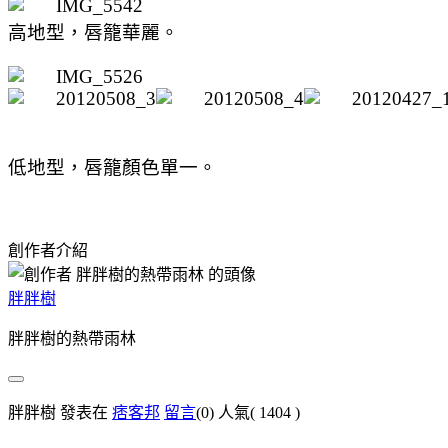
高地型，唇籠華麗。
低地型，唇籠顏色單一。
創作者介紹
胖胖樹
胖胖樹的熱帶雨林
胖胖樹 發表在
痞客邦
留言
(0)
人氣(
1404
)