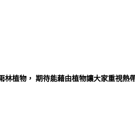
雨林植物， 期待能藉由植物讓大家重視熱