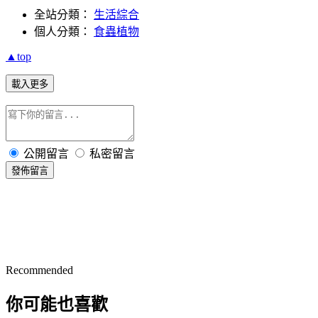
全站分類：
生活綜合
個人分類：
食蟲植物
▲top
載入更多
公開留言
私密留言
發佈留言
Recommended
你可能也喜歡