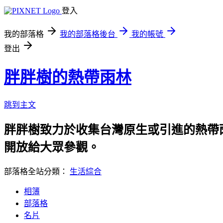
登入
我的部落格
我的部落格後台
我的帳號
登出
胖胖樹的熱帶雨林
跳到主文
胖胖樹致力於收集台灣原生或引進的熱帶
開放給大眾參觀。
部落格全站分類：
生活綜合
相簿
部落格
名片