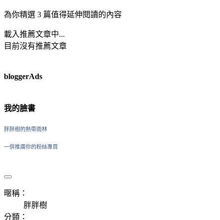
為你精選 3 篇值得延伸閱讀的內容
載入推薦文章中...
目前沒有推薦文章
bloggerAds
我的臉書
胖胖樹的熱帶雨林
一併推廣你的粉絲專頁
暱稱：
胖胖樹
分類：