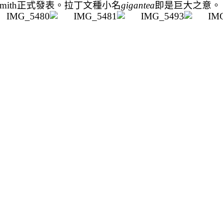
Smith
正式發表。拉丁文種小名
gigantea
即是巨大之意。