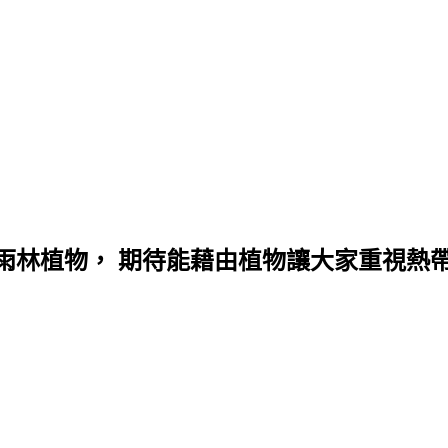
雨林植物， 期待能藉由植物讓大家重視熱