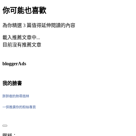
你可能也喜歡
為你精選 3 篇值得延伸閱讀的內容
載入推薦文章中...
目前沒有推薦文章
bloggerAds
我的臉書
胖胖樹的熱帶雨林
一併推廣你的粉絲專頁
暱稱：