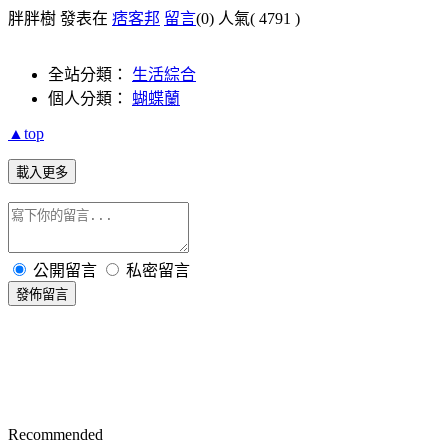
胖胖樹 發表在
痞客邦
留言
(0)
人氣(
4791
)
全站分類：
生活綜合
個人分類：
蝴蝶蘭
▲top
載入更多
公開留言
私密留言
發佈留言
Recommended