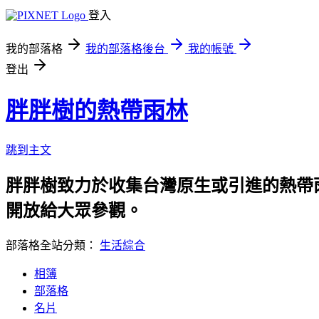
登入
我的部落格
我的部落格後台
我的帳號
登出
胖胖樹的熱帶雨林
跳到主文
胖胖樹致力於收集台灣原生或引進的熱帶
開放給大眾參觀。
部落格全站分類：
生活綜合
相簿
部落格
名片