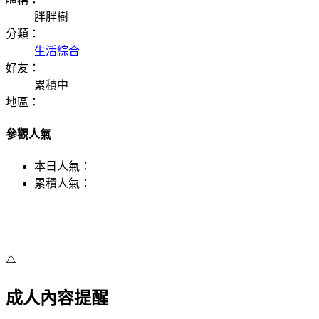
胖胖樹
分類：
生活綜合
好友：
累積中
地區：
參觀人氣
本日人氣：
累積人氣：
⚠️
成人內容提醒