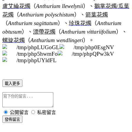
盧艾綸花燭
（
Anthurium llewelynii
）、
鵝掌花燭
/
瓜葉
花燭
（
Anthurium polyschistum
）、
箭葉花燭
（
Anthurium sagittatum
）、
珍珠花燭
（
Anthurium
obtusum
）、
漂帶花燭
（
Anthurium vittariifolium
）、
螺旋花燭
（
Anthurium wendlingeri
）。
載入更多
公開留言
私密留言
發佈留言