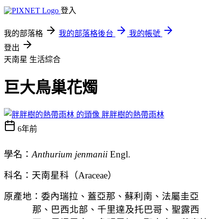
登入
我的部落格
我的部落格後台
我的帳號
登出
天南星
生活綜合
巨大鳥巢花燭
胖胖樹的熱帶雨林
6年前
學名：
Anthurium jenmanii
Engl.
科名：天南星科（Araceae）
原產地：委內瑞拉、蓋亞那、蘇利南、法屬圭亞
那、巴西北部、千里達及托巴哥、聖露西