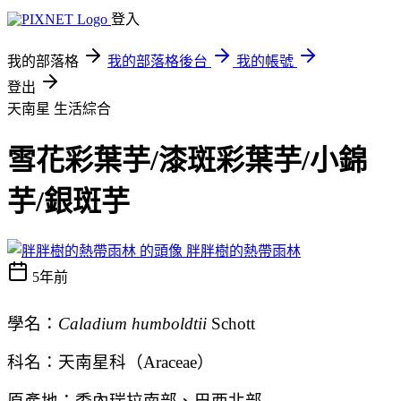
登入
我的部落格
我的部落格後台
我的帳號
登出
天南星
生活綜合
雪花彩葉芋/漆斑彩葉芋/小錦
芋/銀斑芋
胖胖樹的熱帶雨林
5年前
學名：
Caladium humboldtii
Schott
科名：天南星科（Araceae）
原產地：委內瑞拉南部、巴西北部