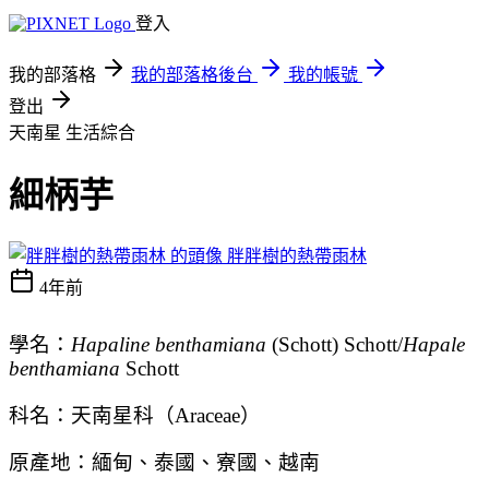
登入
我的部落格
我的部落格後台
我的帳號
登出
天南星
生活綜合
細柄芋
胖胖樹的熱帶雨林
4年前
學名：
Hapaline benthamiana
(Schott) Schott/
Hapale
benthamiana
Schott
科名：天南星科（Araceae）
原產地：緬甸、泰國、寮國、越南