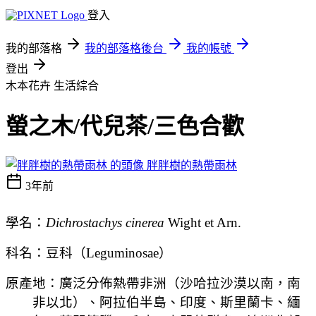
登入
我的部落格
我的部落格後台
我的帳號
登出
木本花卉
生活綜合
螢之木/代兒茶/三色合歡
胖胖樹的熱帶雨林
3年前
學名：
Dichrostachys cinerea
Wight et Arn.
科名：豆科（
Leguminosae
）
原產地：廣泛分佈熱帶非洲（沙哈拉沙漠以南，南
非以北）、阿拉伯半島、印度
、斯里蘭卡、緬