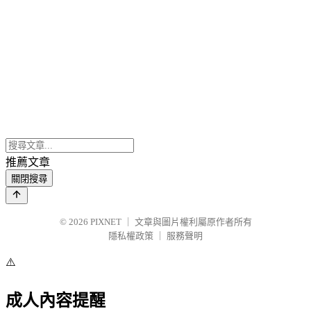
推薦文章
關閉搜尋
© 2026
PIXNET
｜
文章與圖片權利屬原作者所有
隱私權政策
｜
服務聲明
⚠️
成人內容提醒