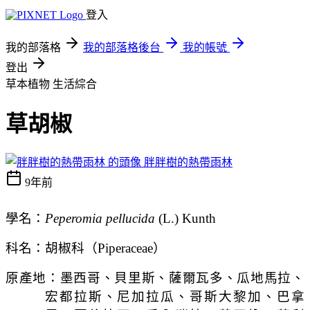
登入
我的部落格
我的部落格後台
我的帳號
登出
草本植物
生活綜合
草胡椒
胖胖樹的熱帶雨林
9年前
學名：
Peperomia pellucida
(L.) Kunth
科名：胡椒科（
Piperaceae
）
原產地：墨西哥、貝里斯、薩爾瓦多、瓜地馬拉、
宏都拉斯、尼加拉瓜
、哥斯大黎加、巴拿