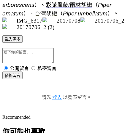
arborescens
）、
彩脈風藤/
雨林胡椒
（
Piper
ornatum
）、
台灣胡椒
（
Piper umbellatum
）。
載入更多
公開留言
私密留言
發佈留言
請先
登入
以發表留言。
Recommended
你可能也喜歡