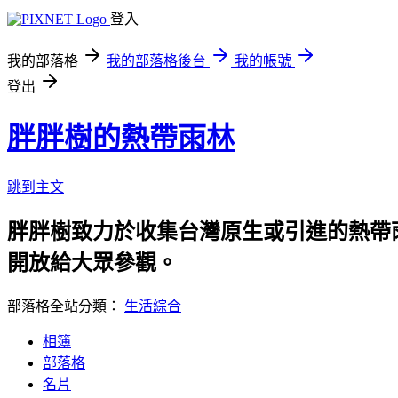
登入
我的部落格
我的部落格後台
我的帳號
登出
胖胖樹的熱帶雨林
跳到主文
胖胖樹致力於收集台灣原生或引進的熱帶
開放給大眾參觀。
部落格全站分類：
生活綜合
相簿
部落格
名片