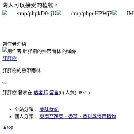
灣人可以接受的植物。
創作者介紹
胖胖樹
胖胖樹的熱帶雨林
胖胖樹 發表在
痞客邦
留言
(0)
人氣(
9831
)
全站分類：
美味食記
個人分類：
東南亞蔬菜、香草、香料與特用植物
▲top