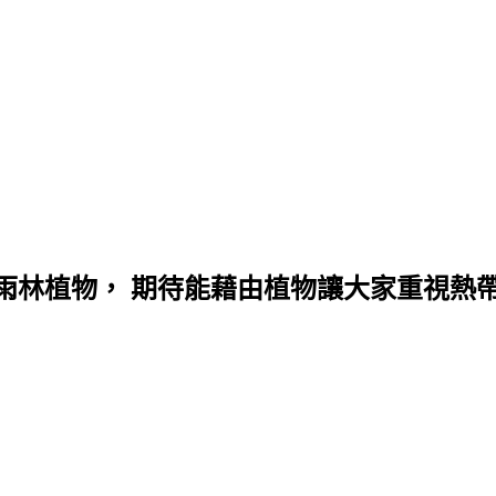
雨林植物， 期待能藉由植物讓大家重視熱