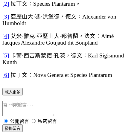
[2]
拉丁文
：
Species Plantarum
。
[3]
亞歷山大·馮·洪堡德，德文：
Alexander von
Humboldt
[4]
艾米·雅克·亞歷山大·邦普蘭，法文：
Aimé
Jacques Alexandre Goujaud dit Bonpland
[5]
卡爾·西吉斯蒙德·孔茨，德文：
Karl Sigismund
Kunth
[6]
拉丁文
：
Nova Genera et Species Plantarum
載入更多
公開留言
私密留言
發佈留言