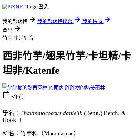
登入
我的部落格
我的部落格後台
我的帳號
登出
竹芋
生活綜合
西非竹芋/翅果竹芋/卡坦精/卡
坦非/Katenfe
胖胖樹的熱帶雨林
6年前
學名：
Thaumatococcus daniellii
(Benn.) Benth. &
Hook. f.
科名：竹芋科（Marantaceae）