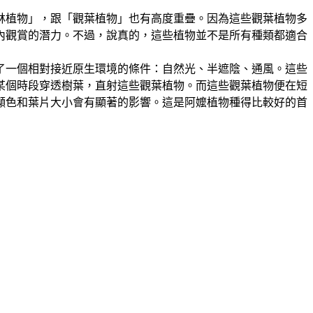
雨林植物」，跟「觀葉植物」也有高度重疊。因為這些觀葉植物多
內觀賞的潛力。不過，說真的，這些植物並不是所有種類都適合
了一個相對接近原生環境的條件
：
自然光、半遮陰、通風。這些
某個時段穿透樹葉，直射這些觀葉植物。而這些觀葉植物便在短
顯色和葉片大小會有顯著的影響。這是阿嬤植物種得比較好的首