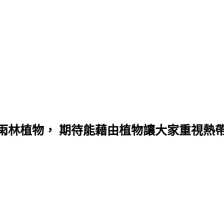
雨林植物， 期待能藉由植物讓大家重視熱