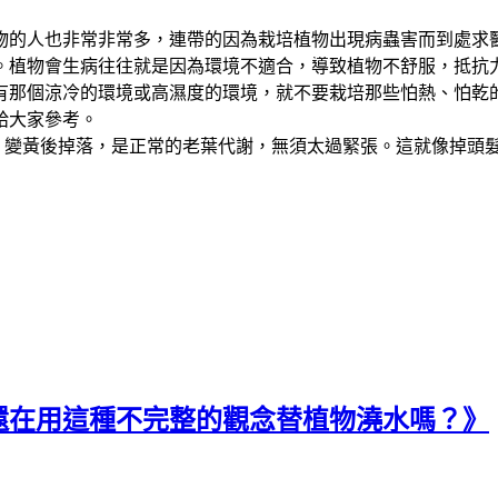
物的人也非常非常多，連帶的因為栽培植物出現病蟲害而到處求
。植物會生病往往就是因為環境不適合，導致植物不舒服，抵抗
有那個涼冷的環境或高濕度的環境，就不要栽培那些怕熱、怕乾
給大家參考。
，變黃後掉落，是正常的老葉代謝，無須太過緊張。這就像掉頭
還在用這種不完整的觀念替植物澆水嗎？》