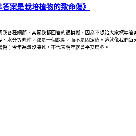
準答案是栽培植物的致命傷》
問我各種細節，其實我都回答的很模糊，因為不想給大家標準答
度、水分等條件，都是一個範圍，而不是固定值。這就像我們每
曬傷；今年寒流沒凍死，不代表明年就會平安度冬。