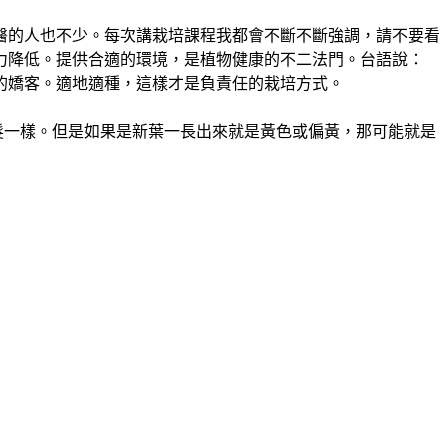
醫的人也不少。每次講栽培課程我都會不斷不斷強調，請不要看
力降低。提供合適的環境，是植物健康的不二法門。台語說：
的嬌客。適地適種，這樣才是負責任的栽培方式。
髮一樣。但是如果是新葉一長出來就是黃色或偏黃，那可能就是