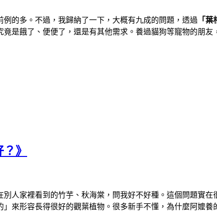
前例的多。不過，我歸納了一下，大概有九成的問題，透過
「葉
究竟是餓了、便便了，還是有其他需求。養過貓狗等寵物的朋友
好？》
在別人家裡看到的竹芋、秋海棠，問我好不好種。這個問題實在
的」來形容長得很好的觀葉植物。很多新手不懂，為什麼阿嬤養