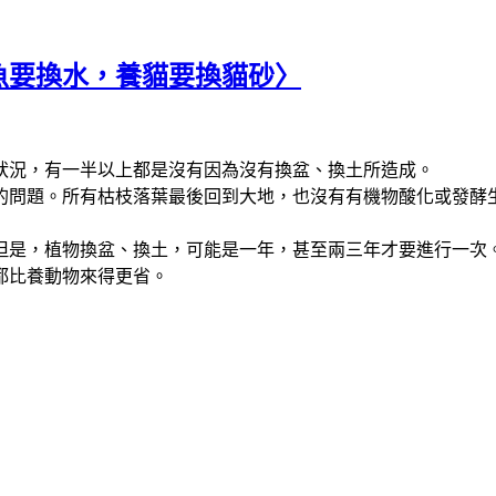
魚要換水，養貓要換貓砂〉
狀況，有一半以上都是沒有因為沒有換盆、換土所造成。
的問題。所有枯枝落葉最後回到大地，也沒有有機物酸化或發酵
但是，植物換盆、換土，可能是一年，甚至兩三年才要進行一次
都比養動物來得更省。