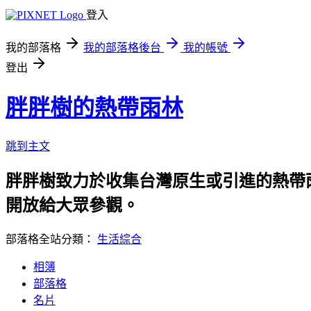
登入
我的部落格
我的部落格後台
我的帳號
登出
胖胖樹的熱帶雨林
跳到主文
胖胖樹致力於收集台灣原生或引進的熱帶
開放給大眾參觀。
部落格全站分類：
生活綜合
相簿
部落格
名片