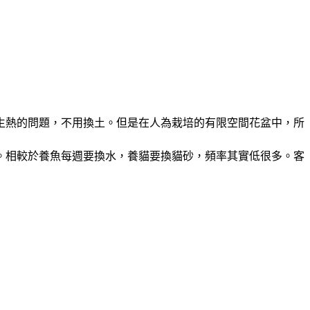
生熱的問題，不用換土。但是在人為栽培的有限空間花盆中，所
。相較於養魚每週要換水，養貓要換貓砂，頻率其實低很多。客